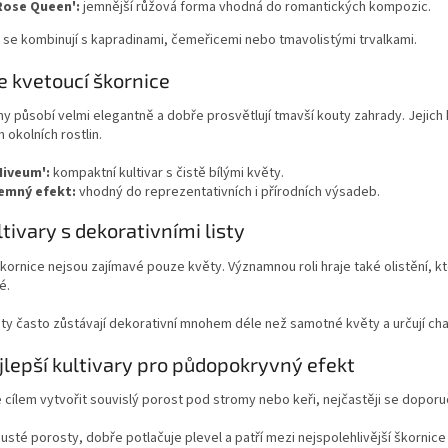
Rose Queen':
jemnější růžová forma vhodná do romantických kompozic.
se kombinují s kapradinami, čemeřicemi nebo tmavolistými trvalkami.
le kvetoucí škornice
my působí velmi elegantně a dobře prosvětlují tmavší kouty zahrady. Jejich
m okolních rostlin.
Niveum':
kompaktní kultivar s čistě bílými květy.
emný efekt:
vhodný do reprezentativních i přírodních výsadeb.
ltivary s dekorativními listy
ornice nejsou zajímavé pouze květy. Významnou roli hraje také olistění,
é.
sty často zůstávají dekorativní mnohem déle než samotné květy a určují ch
jlepší kultivary pro půdopokryvný efekt
 cílem vytvořit souvislý porost pod stromy nebo keři, nejčastěji se doporu
husté porosty, dobře potlačuje plevel a patří mezi nejspolehlivější škornice