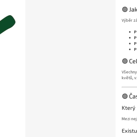
🟢 Ja
Výběr z
P
P
P
P
🟢 Ce
Všechny 
květů, v
🟢 Ča
Který 
Mezi nej
Existu