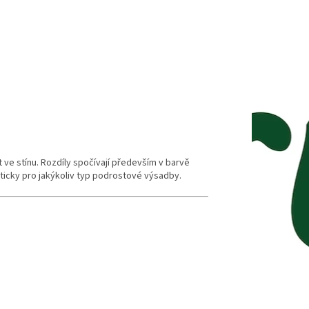
ve stínu. Rozdíly spočívají především v barvě
akticky pro jakýkoliv typ podrostové výsadby.