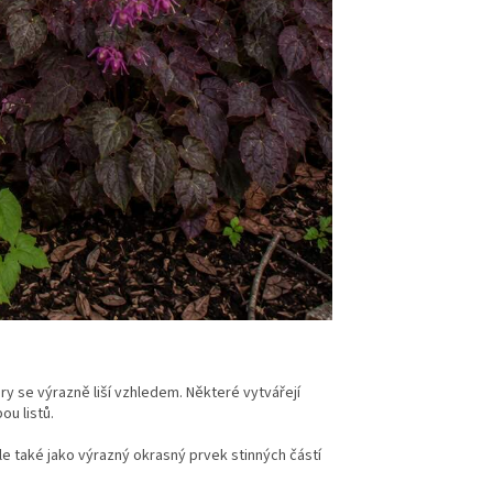
ry se výrazně liší vzhledem. Některé vytvářejí
u listů.
le také jako výrazný okrasný prvek stinných částí