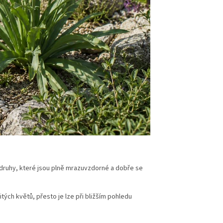
druhy, které jsou plně mrazuvzdorné a dobře se
tých květů, přesto je lze při bližším pohledu