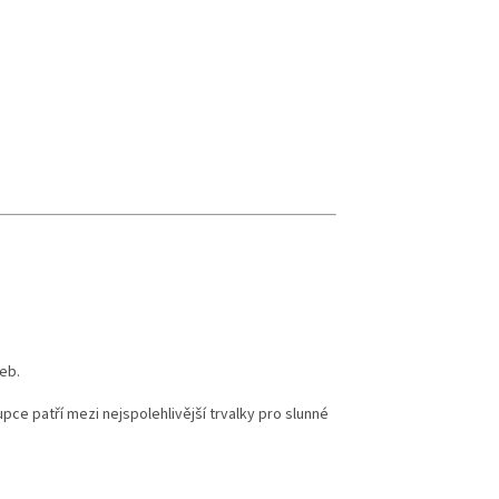
eb.
ce patří mezi nejspolehlivější trvalky pro slunné