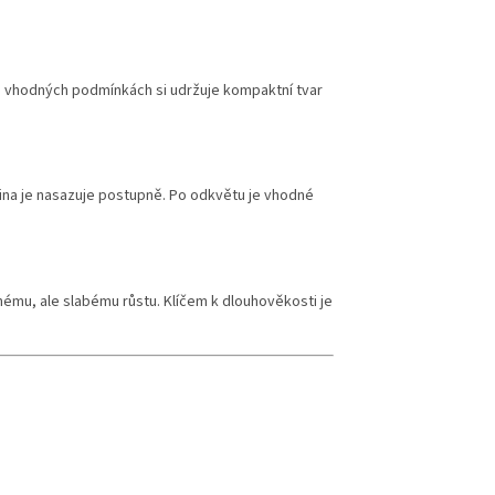
Při vhodných podmínkách si udržuje kompaktní tvar
lina je nasazuje postupně. Po odkvětu je vhodné
jnému, ale slabému růstu. Klíčem k dlouhověkosti je