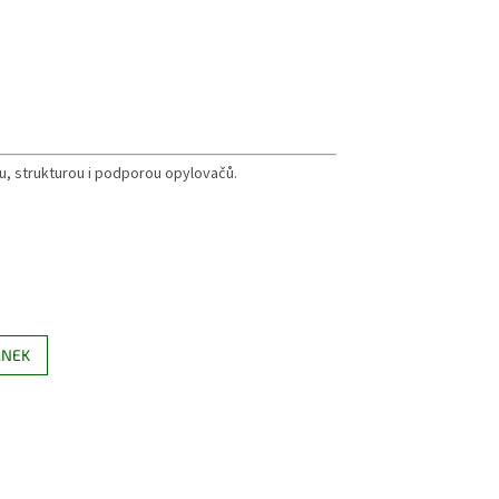
ou, strukturou i podporou opylovačů.
ÁNEK