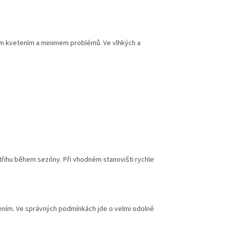
ým kvetením a minimem problémů. Ve vlhkých a
řihu během sezóny. Při vhodném stanovišti rychle
ním. Ve správných podmínkách jde o velmi odolné