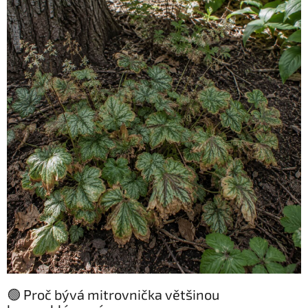
🟢 Proč bývá mitrovnička většinou