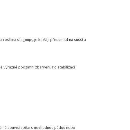
stlina stagnuje, je lepší ji přesunout na sušší a
 výrazné podzimní zbarvení. Po stabilizaci
blémů souvisí spíše s nevhodnou půdou nebo