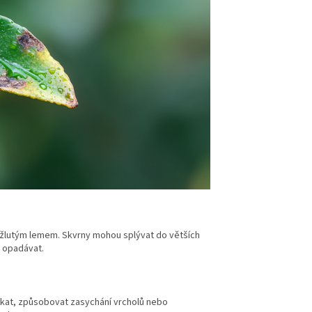
bo žlutým lemem. Skvrny mohou splývat do větších
 opadávat.
kat, způsobovat zasychání vrcholů nebo