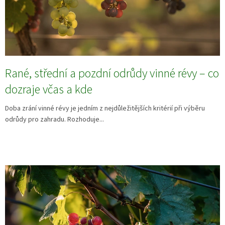
Rané, střední a pozdní odrůdy vinné révy – co
dozraje včas a kde
Doba zrání vinné révy je jedním z nejdůležitějších kritérií při výběru
odrůdy pro zahradu. Rozhoduje...