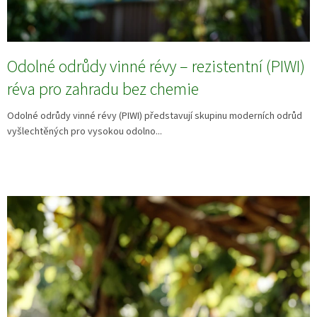
Odolné odrůdy vinné révy – rezistentní (PIWI)
réva pro zahradu bez chemie
Odolné odrůdy vinné révy (PIWI) představují skupinu moderních odrůd
vyšlechtěných pro vysokou odolno...