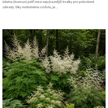
Udatna (Aruncus) patří mezi nejvýraznější trvalky pro polostinné
zahrady. Díky mohutnému vzrůstu, je...