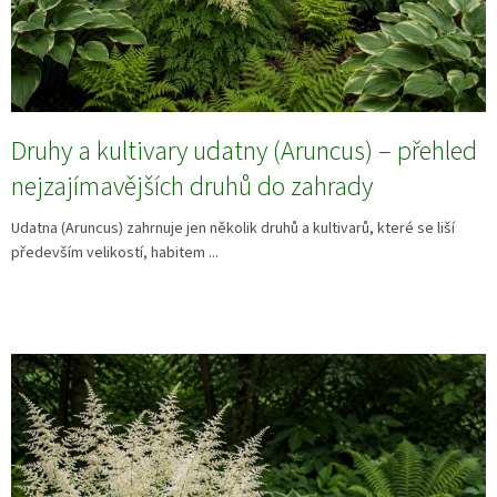
Druhy a kultivary udatny (Aruncus) – přehled
nejzajímavějších druhů do zahrady
Udatna (Aruncus) zahrnuje jen několik druhů a kultivarů, které se liší
především velikostí, habitem ...