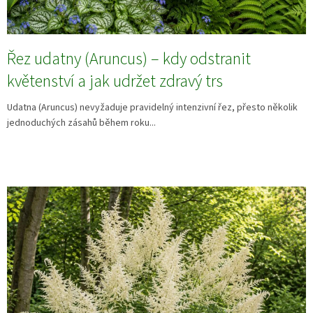
Řez udatny (Aruncus) – kdy odstranit
květenství a jak udržet zdravý trs
Udatna (Aruncus) nevyžaduje pravidelný intenzivní řez, přesto několik
jednoduchých zásahů během roku...