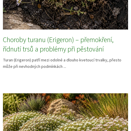
Choroby turanu (Erigeron) – přemokření,
řídnutí trsů a problémy při pěstování
Turan (Erigeron) patří mezi odolné a dlouho kvetoucí trvalky, přesto
může při nevhodných podmínkách ...