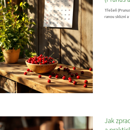
Třešeň (Prunus
ranou sklizní a
Jak zpra