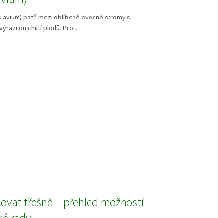
 avium) patří mezi oblíbené ovocné stromy s
 výraznou chutí plodů. Pro ...
covat třešně – přehled možností