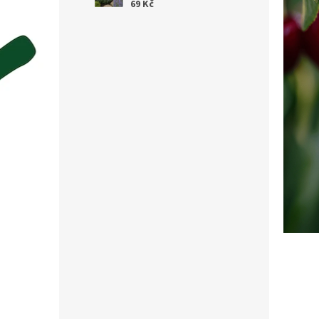
69 Kč