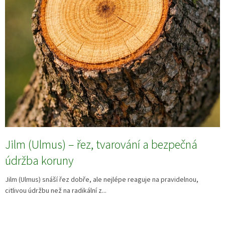
Jilm (Ulmus) – řez, tvarování a bezpečná
údržba koruny
Jilm (Ulmus) snáší řez dobře, ale nejlépe reaguje na pravidelnou,
citlivou údržbu než na radikální z...