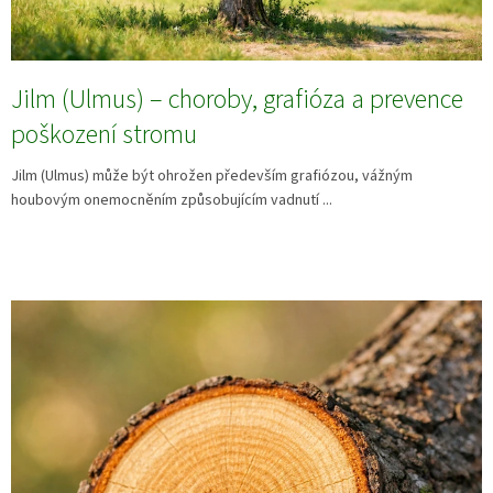
Jilm (Ulmus) – choroby, grafióza a prevence
poškození stromu
Jilm (Ulmus) může být ohrožen především grafiózou, vážným
houbovým onemocněním způsobujícím vadnutí ...