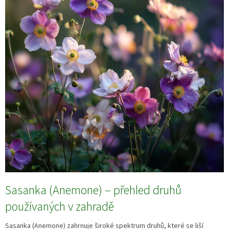
Sasanka (Anemone) – přehled druhů
používaných v zahradě
Sasanka (Anemone) zahrnuje široké spektrum druhů, které se liší