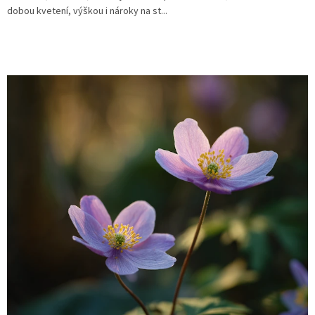
dobou kvetení, výškou i nároky na st...