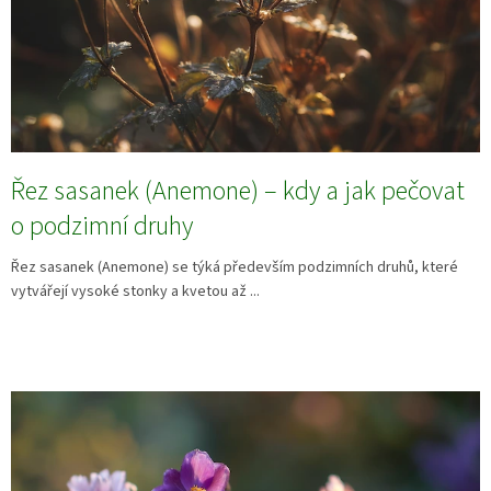
Řez sasanek (Anemone) – kdy a jak pečovat
o podzimní druhy
Řez sasanek (Anemone) se týká především podzimních druhů, které
vytvářejí vysoké stonky a kvetou až ...