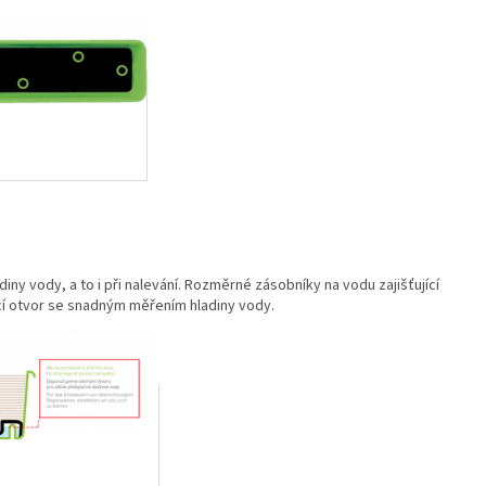
ny vody, a to i při nalevání. Rozměrné zásobníky na vodu zajišťující
í otvor se snadným měřením hladiny vody.