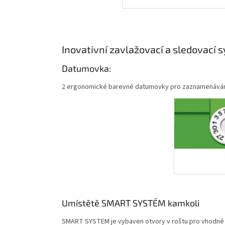
Inovativní zavlažovací a sledovací 
Datumovka:
2 ergonomické barevné datumovky pro zaznamenávání in
Umístětě SMART SYSTÉM kamkoli
SMART SYSTEM je vybaven otvory v roštu pro vhodné u