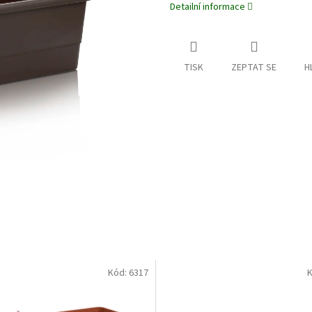
Detailní informace
TISK
ZEPTAT SE
H
Kód:
6317
K