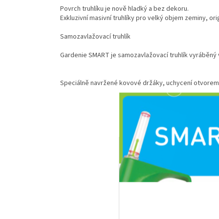
Povrch truhlíku je nově hladký a bez dekoru.
Exkluzivní masivní truhlíky pro velký objem zeminy, ori
Samozavlažovací truhlík
Gardenie SMART je samozavlažovací truhlík vyráběný ve
Speciálně navržené kovové držáky, uchycení otvorem n