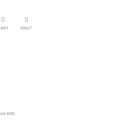
LÍDAT
SDÍLET
ód:
6305