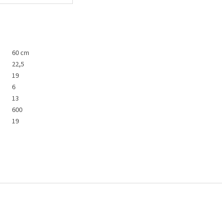
60 cm
22,5
19
6
13
600
19