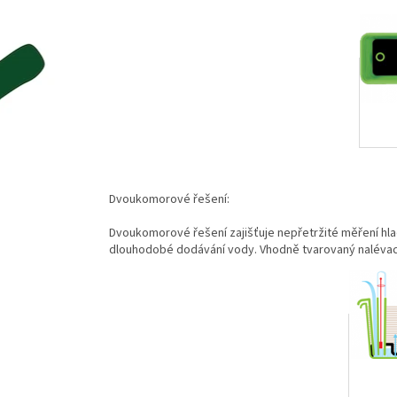
Dvoukomorové řešení:
Dvoukomorové řešení zajišťuje nepřetržité měření hladi
dlouhodobé dodávání vody. Vhodně tvarovaný nalévac