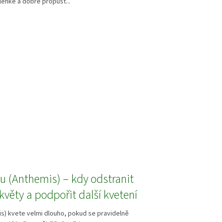
 lehké a dobře propust...
u (Anthemis) – kdy odstranit
květy a podpořit další kvetení
s) kvete velmi dlouho, pokud se pravidelně