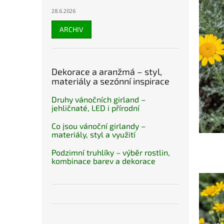
28.6.2026
ARCHIV
Dekorace a aranžmá – styl,
materiály a sezónní inspirace
Druhy vánočních girland –
jehličnaté, LED i přírodní
Co jsou vánoční girlandy –
materiály, styl a využití
Podzimní truhlíky – výběr rostlin,
kombinace barev a dekorace