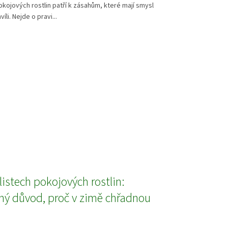
kojových rostlin patří k zásahům, které mají smysl
víli. Nejde o pravi...
listech pokojových rostlin:
ý důvod, proč v zimě chřadnou