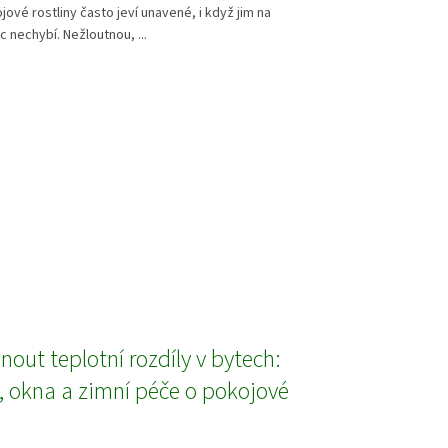
jové rostliny často jeví unavené, i když jim na
c nechybí. Nežloutnou, ...
nout teplotní rozdíly v bytech:
, okna a zimní péče o pokojové