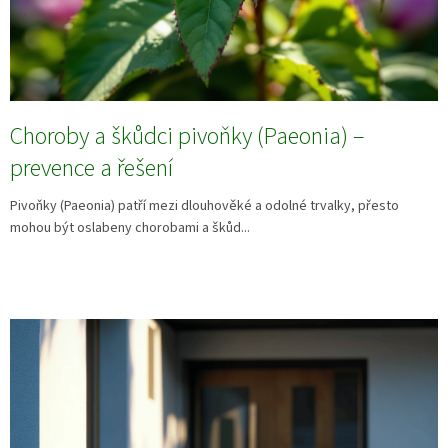
Choroby a škůdci pivoňky (Paeonia) –
prevence a řešení
Pivoňky (Paeonia) patří mezi dlouhověké a odolné trvalky, přesto
mohou být oslabeny chorobami a škůd...