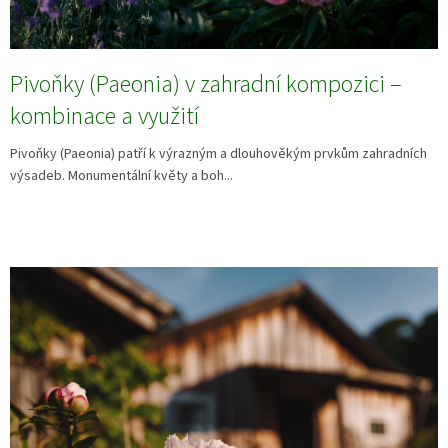
Pivoňky (Paeonia) v zahradní kompozici –
kombinace a využití
Pivoňky (Paeonia) patří k výrazným a dlouhověkým prvkům zahradních
výsadeb. Monumentální květy a boh...