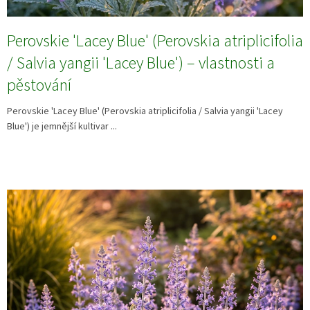
Perovskie 'Lacey Blue' (Perovskia atriplicifolia
/ Salvia yangii 'Lacey Blue') – vlastnosti a
pěstování
Perovskie 'Lacey Blue' (Perovskia atriplicifolia / Salvia yangii 'Lacey
Blue') je jemnější kultivar ...