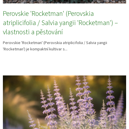
Perovskie 'Rocketman' (Perovskia
atriplicifolia / Salvia yangii 'Rocketman') –
vlastnosti a pěstování
Perovskie 'Rocketman' (Perovskia atriplicifolia / Salvia yangii
'Rocketman') je kompaktní kultivar s...