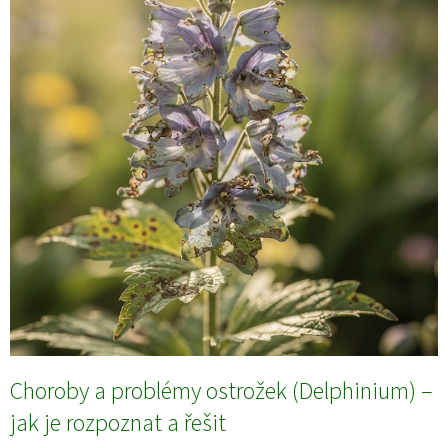
Choroby a problémy ostrožek (Delphinium) –
jak je rozpoznat a řešit