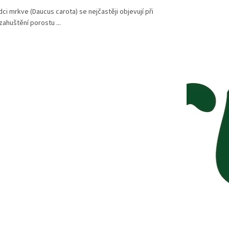
ci mrkve (Daucus carota) se nejčastěji objevují při
 zahuštění porostu ...