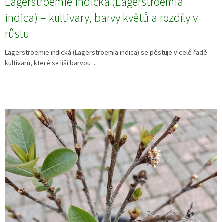
Lagerstroemie indická (Lagerstroemia
indica) – kultivary, barvy květů a rozdíly v
růstu
Lagerstroemie indická (Lagerstroemia indica) se pěstuje v celé řadě
kultivarů, které se liší barvou ...