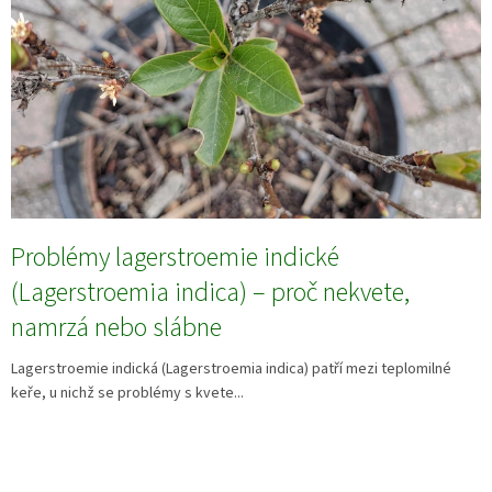
Problémy lagerstroemie indické
(Lagerstroemia indica) – proč nekvete,
namrzá nebo slábne
Lagerstroemie indická (Lagerstroemia indica) patří mezi teplomilné
keře, u nichž se problémy s kvete...