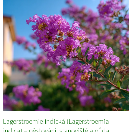
Lagerstroemie indická (Lagerstroemia
indica) – pěstování, stanoviště a půda