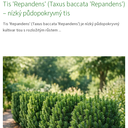
Tis 'Repandens' (Taxus baccata 'Repandens')
– nízký půdopokryvný tis
Tis 'Repandens' (Taxus baccata 'Repandens') je nízký půdopokryvný
kultivar tisu s rozložitým růstem ...