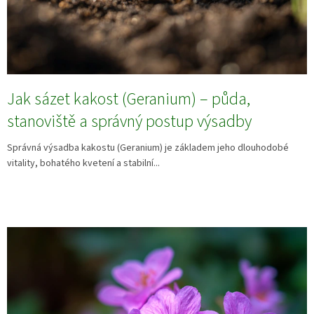
Jak sázet kakost (Geranium) – půda,
stanoviště a správný postup výsadby
Správná výsadba kakostu (Geranium) je základem jeho dlouhodobé
vitality, bohatého kvetení a stabilní...