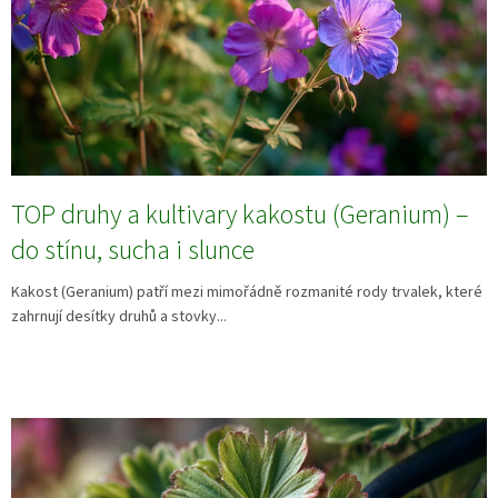
TOP druhy a kultivary kakostu (Geranium) –
do stínu, sucha i slunce
Kakost (Geranium) patří mezi mimořádně rozmanité rody trvalek, které
zahrnují desítky druhů a stovky...