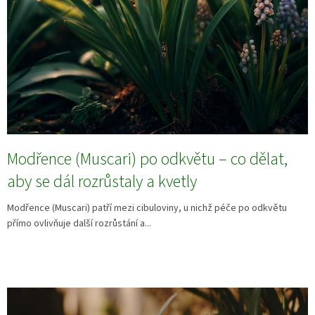
Modřence (Muscari) po odkvětu – co dělat,
aby se dál rozrůstaly a kvetly
Modřence (Muscari) patří mezi cibuloviny, u nichž péče po odkvětu
přímo ovlivňuje další rozrůstání a...