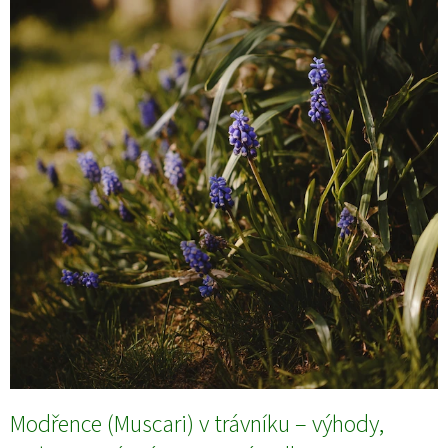
Modřence (Muscari) v trávníku – výhody,