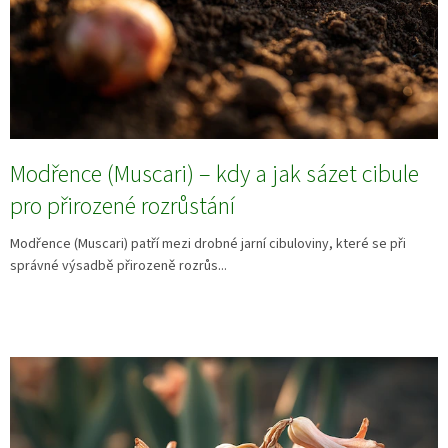
Modřence (Muscari) – kdy a jak sázet cibule
pro přirozené rozrůstání
Modřence (Muscari) patří mezi drobné jarní cibuloviny, které se při
správné výsadbě přirozeně rozrůs...