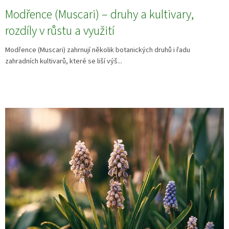
Modřence (Muscari) – druhy a kultivary,
rozdíly v růstu a využití
Modřence (Muscari) zahrnují několik botanických druhů i řadu
zahradních kultivarů, které se liší výš...