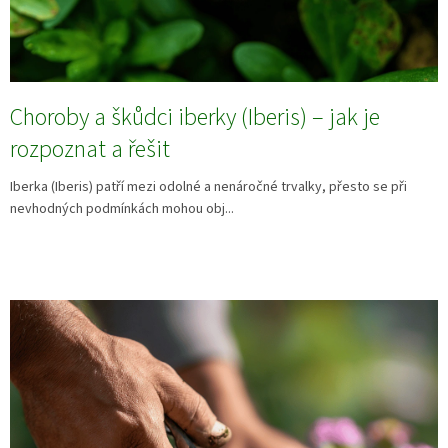
Choroby a škůdci iberky (Iberis) – jak je
rozpoznat a řešit
Iberka (Iberis) patří mezi odolné a nenáročné trvalky, přesto se při
nevhodných podmínkách mohou obj...