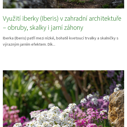
Využití iberky (Iberis) v zahradní architektuře
– obruby, skalky i jarní záhony
Iberka (Iberis) patří mezi nízké, bohatě kvetoucí trvalky a skalničky s
výrazným jarním efektem. Dík...