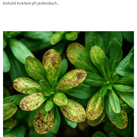
bohaté kvetení při jednoduch...