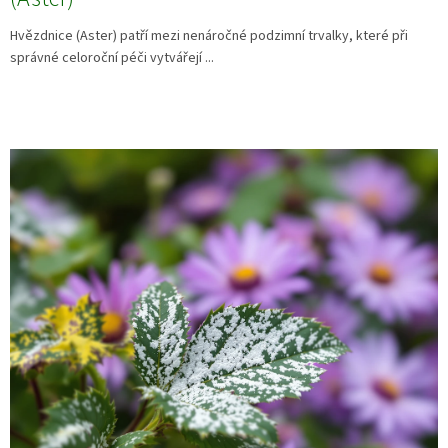
Hvězdnice (Aster) patří mezi nenáročné podzimní trvalky, které při
správné celoroční péči vytvářejí ...