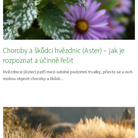
Choroby a škůdci hvězdnic (Aster) – jak je
rozpoznat a účinně řešit
Hvězdnice (Aster) patří mezi odolné podzimní trvalky, přesto se u nich
mohou objevit choroby a škůdc...