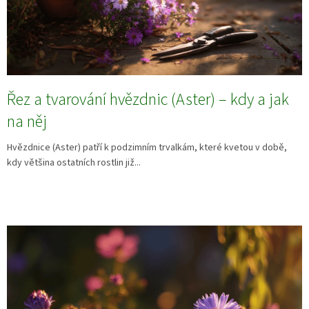
Řez a tvarování hvězdnic (Aster) – kdy a jak
na něj
Hvězdnice (Aster) patří k podzimním trvalkám, které kvetou v době,
kdy většina ostatních rostlin již...