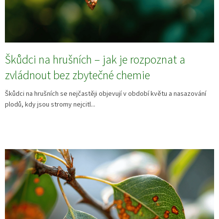
Škůdci na hrušních – jak je rozpoznat a
zvládnout bez zbytečné chemie
Škůdci na hrušních se nejčastěji objevují v období květu a nasazování
plodů, kdy jsou stromy nejcitl...