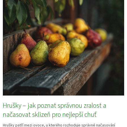
Hrušky – jak poznat správnou zralost a
načasovat sklizeň pro nejlepší chuť
Hrušky patří mezi ovoce, u kterého rozhoduje správné načasování