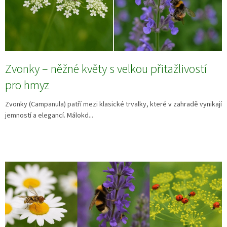
Zvonky – něžné květy s velkou přitažlivostí
pro hmyz
Zvonky (Campanula) patří mezi klasické trvalky, které v zahradě vynikají
jemností a elegancí. Málokd...