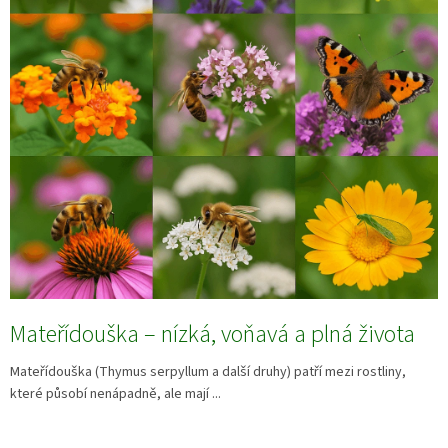
Mateřídouška – nízká, voňavá a plná života
Mateřídouška (Thymus serpyllum a další druhy) patří mezi rostliny,
které působí nenápadně, ale mají ...