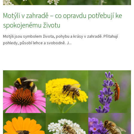
Motýli v zahradě – co opravdu potřebují ke
spokojenému životu
Motýli jsou symbolem života, pohybu a krásy v zahradě. Přitahují
pohledy, působí lehce a svobodně. J...