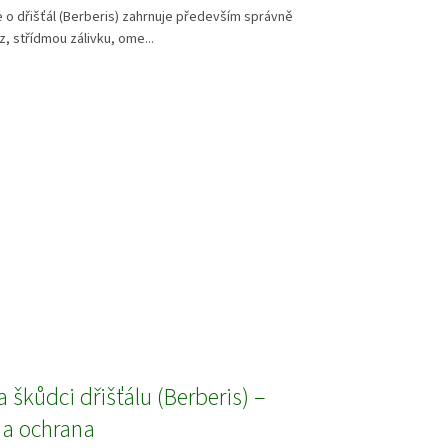
 o dřišťál (Berberis) zahrnuje především správně
, střídmou zálivku, ome...
 škůdci dřišťálu (Berberis) –
 a ochrana