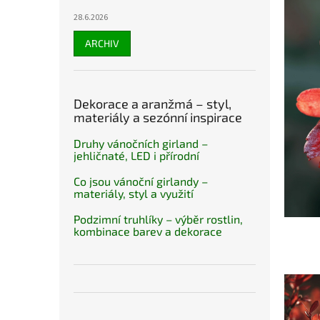
28.6.2026
ARCHIV
Dekorace a aranžmá – styl,
materiály a sezónní inspirace
Druhy vánočních girland –
jehličnaté, LED i přírodní
Co jsou vánoční girlandy –
materiály, styl a využití
Podzimní truhlíky – výběr rostlin,
kombinace barev a dekorace