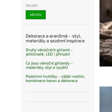
28.6.2026
ARCHIV
Dekorace a aranžmá – styl,
materiály a sezónní inspirace
Druhy vánočních girland –
jehličnaté, LED i přírodní
Co jsou vánoční girlandy –
materiály, styl a využití
Podzimní truhlíky – výběr rostlin,
kombinace barev a dekorace