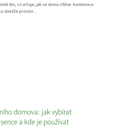
v zimě tím, co určuje, jak se doma cítíme. Kombinace
ecu dokáže prostor...
ního domova: jak vybírat
esence a kde je používat