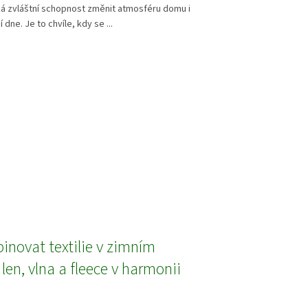
má zvláštní schopnost změnit atmosféru domu i
dne. Je to chvíle, kdy se ...
inovat textilie v zimním
 len, vlna a fleece v harmonii