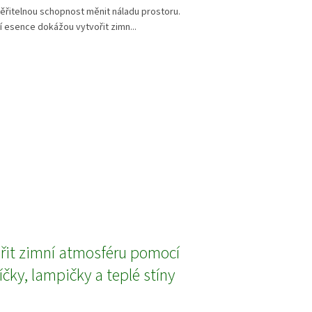
ěřitelnou schopnost měnit náladu prostoru.
 esence dokážou vytvořit zimn...
ořit zimní atmosféru pomocí
víčky, lampičky a teplé stíny