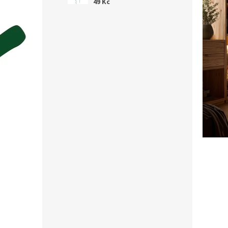
49 Kč