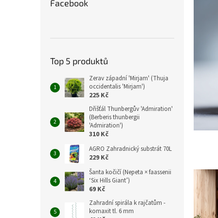
Facebook
Top 5 produktů
Zerav západní 'Mirjam' (Thuja
occidentalis 'Mirjam')
225 Kč
Dřišťál Thunbergův 'Admiration'
(Berberis thunbergii
'Admiration')
310 Kč
AGRO Zahradnický substrát 70L
229 Kč
Šanta kočičí (Nepeta × faassenii
‘Six Hills Giant’)
69 Kč
Zahradní spirála k rajčatům -
komaxit tl. 6 mm