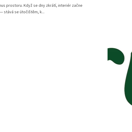
us prostoru. Když se dny zkrátí, interiér začne
— stává se útočištěm, k...