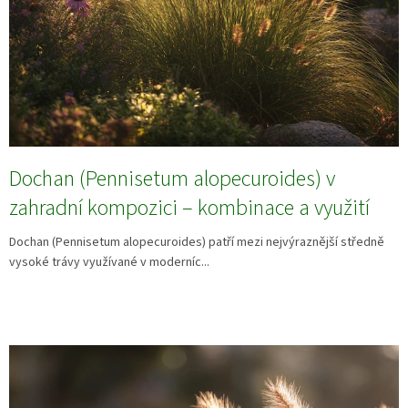
Dochan (Pennisetum alopecuroides) v
zahradní kompozici – kombinace a využití
Dochan (Pennisetum alopecuroides) patří mezi nejvýraznější středně
vysoké trávy využívané v moderníc...