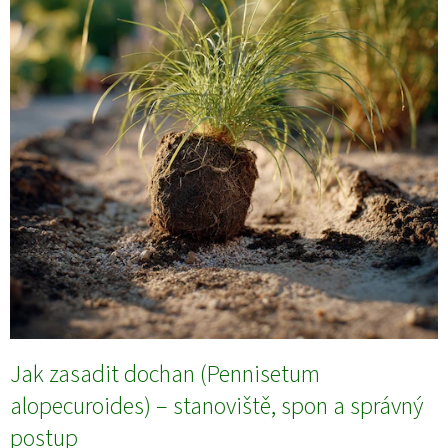
Jak zasadit dochan (Pennisetum
alopecuroides) – stanoviště, spon a správný
postup