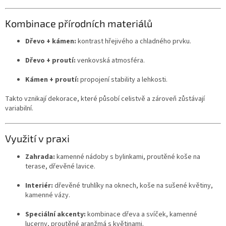
Kombinace přírodních materiálů
Dřevo + kámen:
kontrast hřejivého a chladného prvku.
Dřevo + proutí:
venkovská atmosféra.
Kámen + proutí:
propojení stability a lehkosti.
Takto vznikají dekorace, které působí celistvě a zároveň zůstávají
variabilní.
Využití v praxi
Zahrada:
kamenné nádoby s bylinkami, proutěné koše na
terase, dřevěné lavice.
Interiér:
dřevěné truhlíky na oknech, koše na sušené květiny,
kamenné vázy.
Speciální akcenty:
kombinace dřeva a svíček, kamenné
lucerny, proutěné aranžmá s květinami.