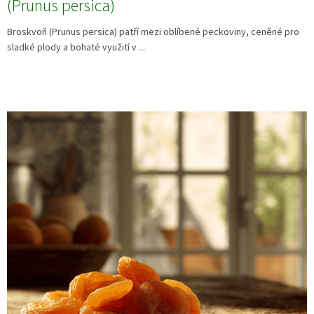
(Prunus persica)
Broskvoň (Prunus persica) patří mezi oblíbené peckoviny, ceněné pro
sladké plody a bohaté využití v ...