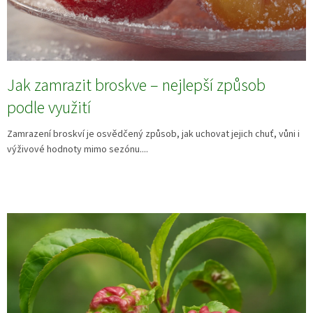
Jak zamrazit broskve – nejlepší způsob
podle využití
Zamrazení broskví je osvědčený způsob, jak uchovat jejich chuť, vůni i
výživové hodnoty mimo sezónu....