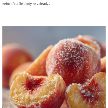
nebo přezrálé plody ze zahrady....