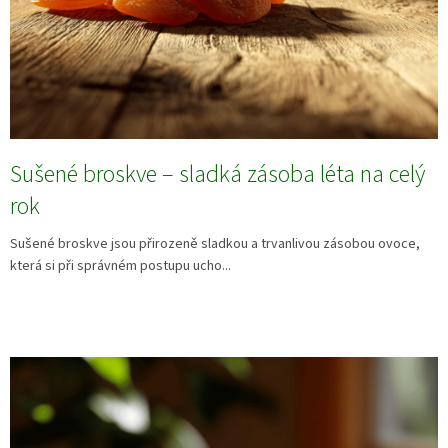
Sušené broskve – sladká zásoba léta na celý
rok
Sušené broskve jsou přirozeně sladkou a trvanlivou zásobou ovoce,
která si při správném postupu ucho...