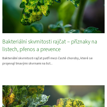
Bakteriální skvrnitosti rajčat – příznaky na
listech, přenos a prevence
Bakteriální skvrnitosti rajčat patří mezi časté choroby, které se
projevují tmavými skvrnami na list...