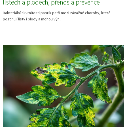
listech a plodech, přenos a prevence
Bakteriální skvrnitosti paprik patří mezi závažné choroby, které
postihují listy i plody a mohou výr...